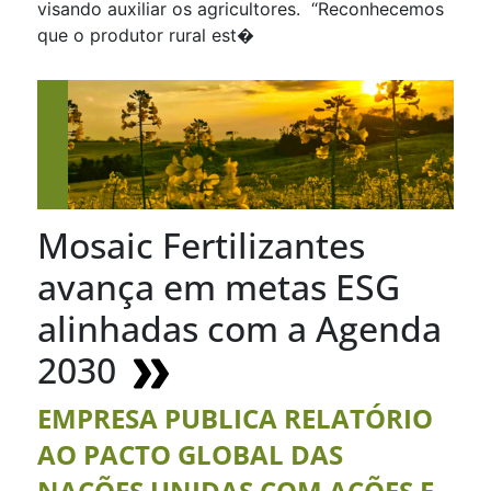
visando auxiliar os agricultores. “Reconhecemos
que o produtor rural est�
Mosaic Fertilizantes
avança em metas ESG
alinhadas com a Agenda
2030
EMPRESA PUBLICA RELATÓRIO
AO PACTO GLOBAL DAS
NAÇÕES UNIDAS COM AÇÕES E