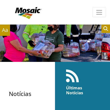
Clientes
Fornecedores
Aa
Últimas
Notícias
Notícias