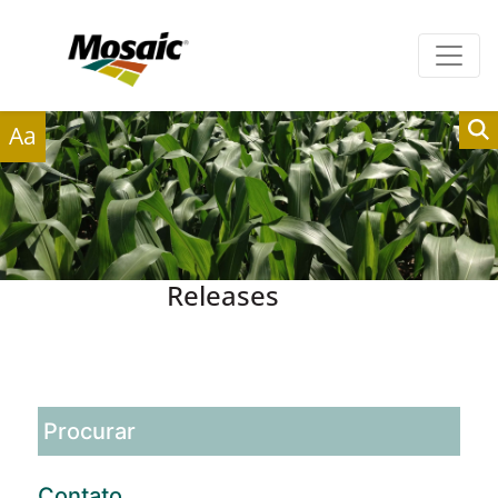
Clientes
Fornecedores
Aa
Releases
Contato