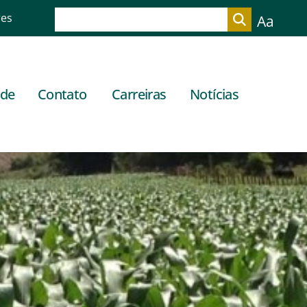
res
Aa
ade
Contato
Carreiras
Notícias