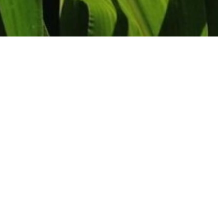
Contato
Período
2021
2022