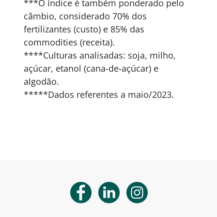
***O índice é também ponderado pelo
câmbio, considerado 70% dos
fertilizantes (custo) e 85% das
commodities (receita).
****Culturas analisadas: soja, milho,
açúcar, etanol (cana-de-açúcar) e
algodão.
*****Dados referentes a maio/2023.