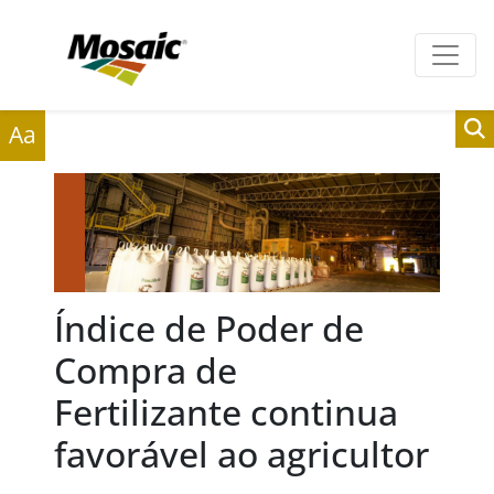
Clientes
Fornecedores
Aa
Índice de Poder de
Compra de
Fertilizante continua
favorável ao agricultor