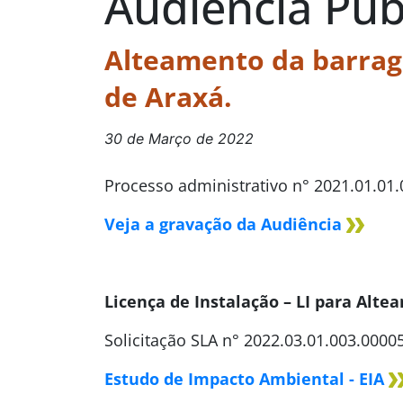
Audiência Púb
Alteamento da barrag
de Araxá.
30 de Março de 2022
Processo administrativo n° 2021.01.01
Veja a gravação da Audiência
Licença de Instalação – LI para Alt
Solicitação SLA n° 2022.03.01.003.0000
Estudo de Impacto Ambiental - EIA