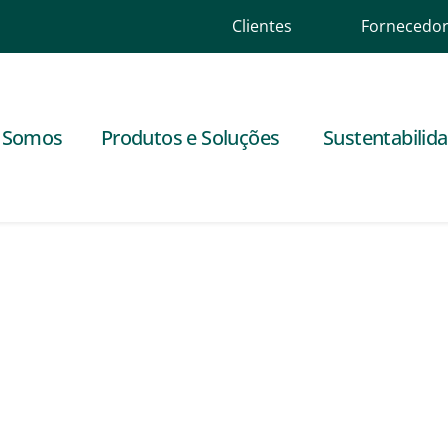
Clientes
Fornecedo
 Somos
Produtos e Soluções
Sustentabilid