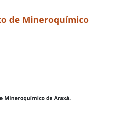
xo de Mineroquímico
de Mineroquímico de Araxá.