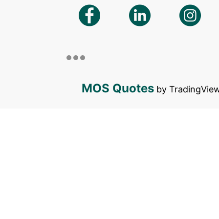
MOS Quotes
by TradingVie
Copyright © 2026 Mosaic Brasil