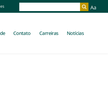
res
Aa
ade
Contato
Carreiras
Notícias