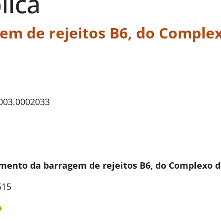
lica
em de rejeitos B6, do Comple
.003.0002033
eamento da barragem de rejeitos B6, do Complexo 
515