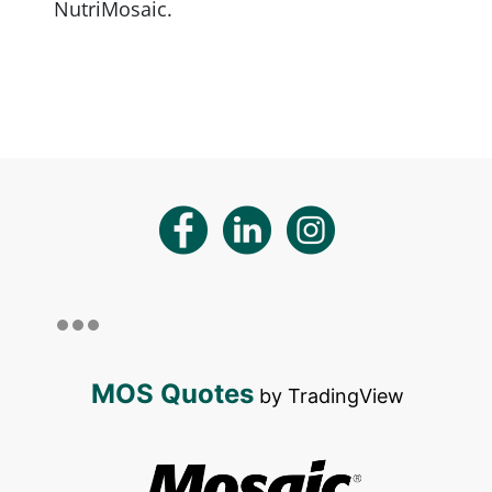
NutriMosaic.
MOS Quotes
by TradingView