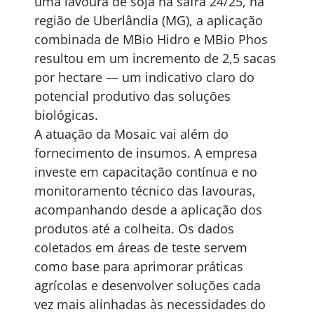
uma lavoura de soja na safra 24/25, na
região de Uberlândia (MG), a aplicação
combinada de MBio Hidro e MBio Phos
resultou em um incremento de 2,5 sacas
por hectare — um indicativo claro do
potencial produtivo das soluções
biológicas.
A atuação da Mosaic vai além do
fornecimento de insumos. A empresa
investe em capacitação contínua e no
monitoramento técnico das lavouras,
acompanhando desde a aplicação dos
produtos até a colheita. Os dados
coletados em áreas de teste servem
como base para aprimorar práticas
agrícolas e desenvolver soluções cada
vez mais alinhadas às necessidades do