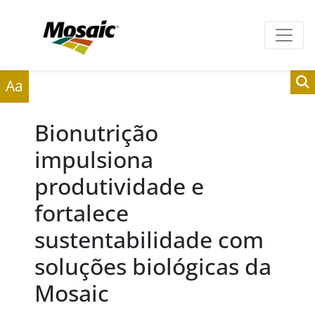
Clientes
Fornecedores
Aa
Bionutrição
impulsiona
produtividade e
fortalece
sustentabilidade com
soluções biológicas da
Mosaic