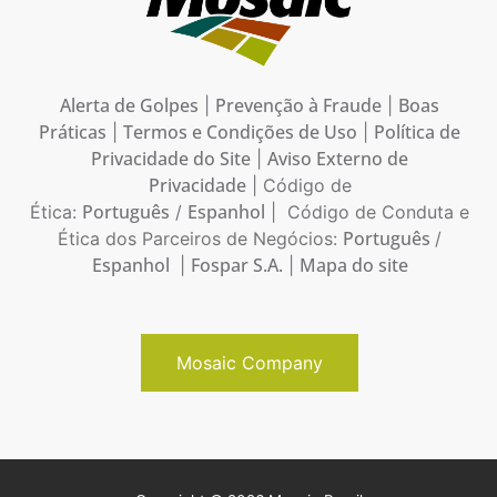
Alerta de Golpes
Prevenção à Fraude
Boas
|
|
Práticas
Termos e Condições de Uso
Política de
|
|
Privacidade do Site
Aviso Externo de
|
Privacidade
| Código de
Português
Espanhol
Ética:
/
| Código de Conduta e
Português
Ética dos Parceiros de Negócios:
/
Espanhol
Fospar S.A.
Mapa do site
|
|
Mosaic Company