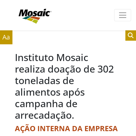
Clientes
Fornecedores
Aa
Instituto Mosaic
realiza doação de 302
toneladas de
alimentos após
campanha de
arrecadação.
AÇÃO INTERNA DA EMPRESA