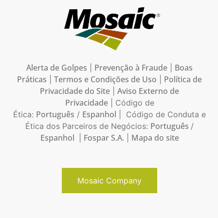
Alerta de Golpes
Prevenção à Fraude
Boas
|
|
Práticas
Termos e Condições de Uso
Política de
|
|
Privacidade do Site
Aviso Externo de
|
Privacidade
| Código de
Português
Espanhol
Ética:
/
| Código de Conduta e
Português
Ética dos Parceiros de Negócios:
/
Espanhol
Fospar S.A.
Mapa do site
|
|
Mosaic Company