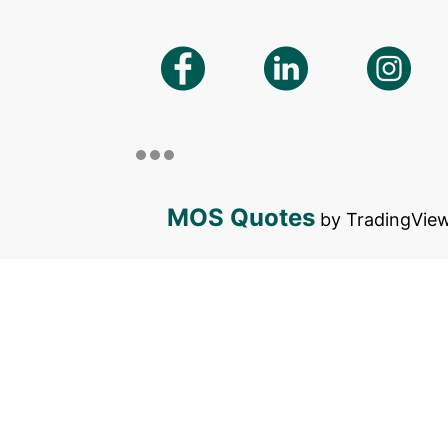
MOS Quotes
by TradingVie