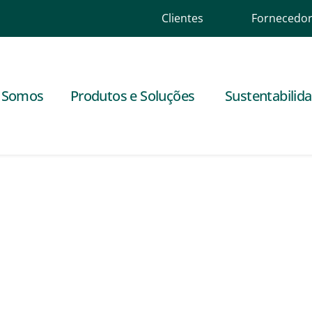
Clientes
Fornecedo
 Somos
Produtos e Soluções
Sustentabilid