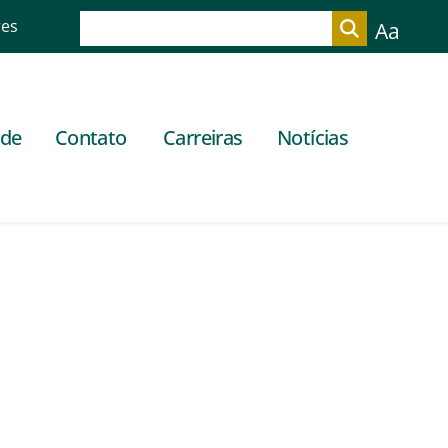
res
Aa
ade
Contato
Carreiras
Notícias