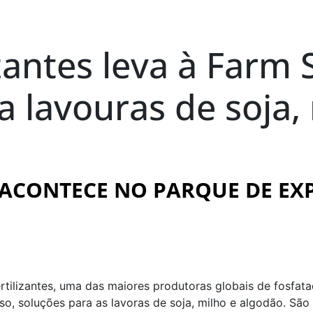
izantes leva à Far
a lavouras de soja,
A ACONTECE NO PARQUE DE EX
ertilizantes, uma das maiores produtoras globais de fosfa
, soluções para as lavoras de soja, milho e algodão. São