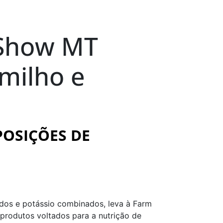
m Show MT
 milho e
POSIÇÕES DE
tados e potássio combinados, leva à Farm
 produtos voltados para a nutrição de