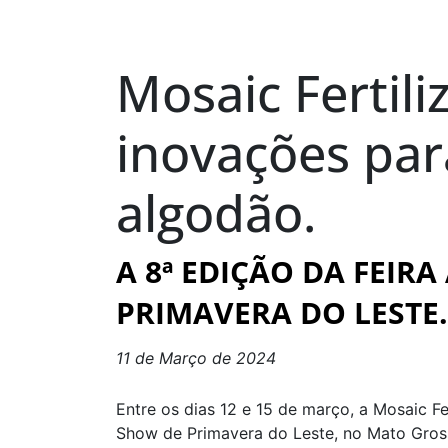
Mosaic Fertil
inovações par
algodão.
A 8ª EDIÇÃO DA FEIR
PRIMAVERA DO LESTE.
11 de Março de 2024
Entre os dias 12 e 15 de março, a Mosaic F
Show de Primavera do Leste, no Mato Grosso