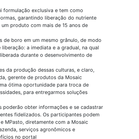
ui formulação exclusiva e tem como
formas, garantindo liberação do nutriente
 é um produto com mais de 15 anos de
rmas de boro em um mesmo grânulo, de modo
iberação: a imediata e a gradual, na qual
 liberada durante o desenvolvimento de
es da produção dessas culturas, e claro,
nda, gerente de produtos da Mosaic
 uma ótima oportunidade para troca de
ssidades, para entregarmos soluções
es poderão obter informações e se cadastrar
entes fidelizados. Os participantes podem
e e MPasto, diretamente com a Mosaic
fazenda, serviços agronômicos e
fícios no portal