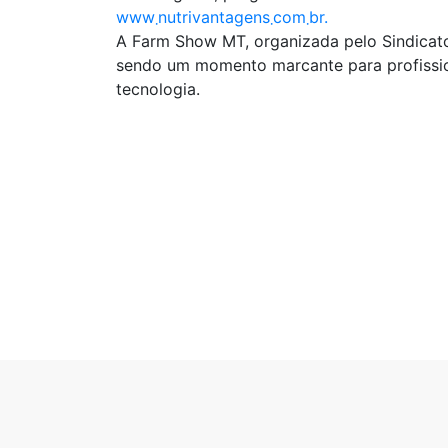
www܂nutrivantagens܂com܂br.
A Farm Show MT, organizada pelo Sindicato
sendo um momento marcante para profissio
tecnologia.