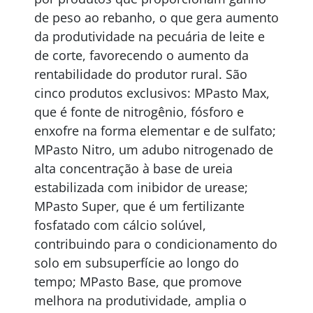
de peso ao rebanho, o que gera aumento
da produtividade na pecuária de leite e
de corte, favorecendo o aumento da
rentabilidade do produtor rural. São
cinco produtos exclusivos: MPasto Max,
que é fonte de nitrogênio, fósforo e
enxofre na forma elementar e de sulfato;
MPasto Nitro, um adubo nitrogenado de
alta concentração à base de ureia
estabilizada com inibidor de urease;
MPasto Super, que é um fertilizante
fosfatado com cálcio solúvel,
contribuindo para o condicionamento do
solo em subsuperfície ao longo do
tempo; MPasto Base, que promove
melhora na produtividade, amplia o