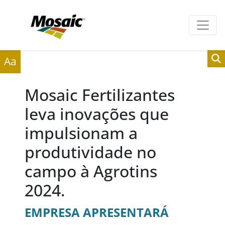
Clientes
Fornecedores
Aa
Mosaic Fertilizantes
leva inovações que
impulsionam a
produtividade no
campo à Agrotins
2024.
EMPRESA APRESENTARÁ