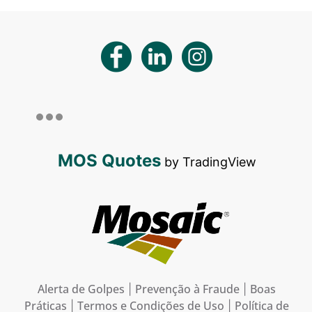
MOS Quotes
by TradingView
Alerta de Golpes
Prevenção à Fraude
Boas
|
|
Práticas
Termos e Condições de Uso
Política de
|
|