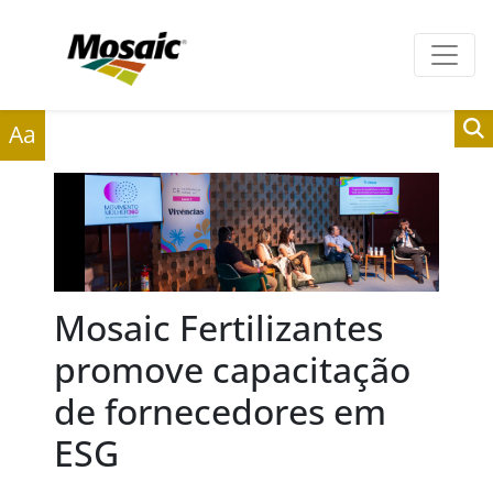
Clientes
Fornecedores
Aa
Mosaic Fertilizantes
promove capacitação
de fornecedores em
ESG