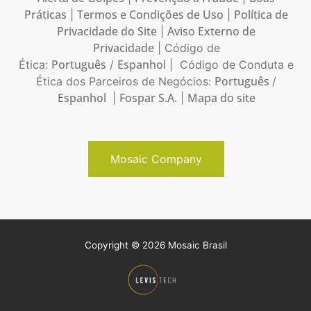
Práticas
Termos e Condições de Uso
Política de
|
|
Privacidade do Site
Aviso Externo de
|
Privacidade
| Código de
Português
Espanhol
Ética:
/
| Código de Conduta e
Português
Ética dos Parceiros de Negócios:
/
Espanhol
Fospar S.A.
Mapa do site
|
|
Mosaic Company
Copyright © 2026 Mosaic Brasil