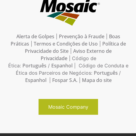
Alerta de Golpes
Prevenção à Fraude
Boas
|
|
Práticas
Termos e Condições de Uso
Política de
|
|
Privacidade do Site
Aviso Externo de
|
Privacidade
| Código de
Português
Espanhol
Ética:
/
| Código de Conduta e
Português
Ética dos Parceiros de Negócios:
/
Espanhol
Fospar S.A.
Mapa do site
|
|
Mosaic Company