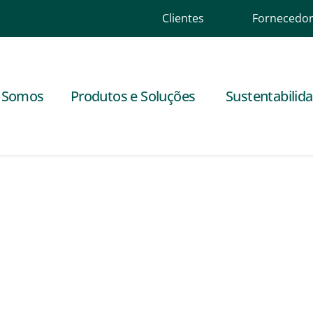
Clientes
Fornecedo
 Somos
Produtos e Soluções
Sustentabilid