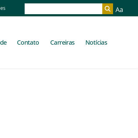
res
Aa
ade
Contato
Carreiras
Notícias