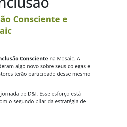
Inclusão
são Consciente e
aic
nclusão Consciente
na Mosaic. A
nderam algo novo sobre seus colegas e
estores terão participado desse mesmo
jornada de D&I. Esse esforço está
om o segundo pilar da estratégia de