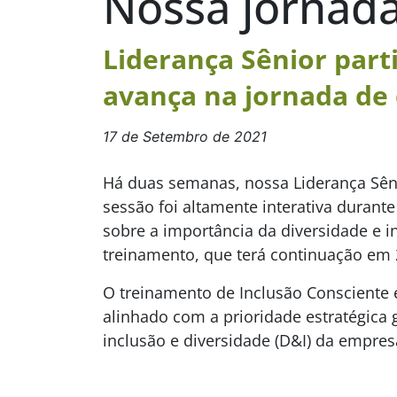
Nossa jornada
Liderança Sênior part
avança na jornada de 
17 de Setembro de 2021
Há duas semanas, nossa Liderança Sênio
sessão foi altamente interativa durant
sobre a importância da diversidade e i
treinamento, que terá continuação em 
O treinamento de Inclusão Consciente 
alinhado com a prioridade estratégica 
inclusão e diversidade (D&I) da empres