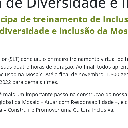
 de Diversidade e 
icipa de treinamento de Inclu
diversidade e inclusão da Mos
r (SLT) concluiu o primeiro treinamento virtual de
I
e suas quatro horas de duração. Ao final, todos apre
nclusão na Mosaic. Até o final de novembro, 1.500 g
2022 para demais times.
é mais um importante passo na construção da nossa 
global da Mosaic – Atuar com Responsabilidade –, e c
a – Construir e Promover uma Cultura Inclusiva.