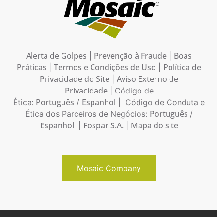
Alerta de Golpes
Prevenção à Fraude
Boas
|
|
Práticas
Termos e Condições de Uso
Política de
|
|
Privacidade do Site
Aviso Externo de
|
Privacidade
| Código de
Português
Espanhol
Ética:
/
| Código de Conduta e
Português
Ética dos Parceiros de Negócios:
/
Espanhol
Fospar S.A.
Mapa do site
|
|
Mosaic Company