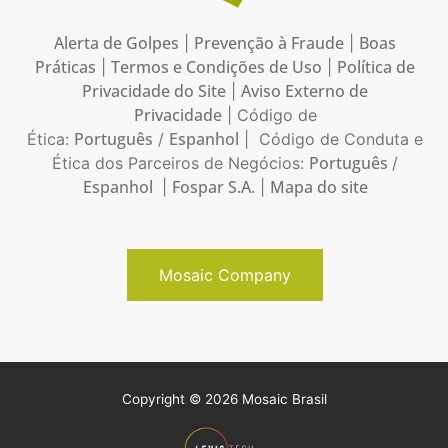
Alerta de Golpes
Prevenção à Fraude
Boas
|
|
Práticas
Termos e Condições de Uso
Política de
|
|
Privacidade do Site
Aviso Externo de
|
Privacidade
| Código de
Português
Espanhol
Ética:
/
| Código de Conduta e
Português
Ética dos Parceiros de Negócios:
/
Espanhol
Fospar S.A.
Mapa do site
|
|
Mosaic Company
Copyright © 2026 Mosaic Brasil