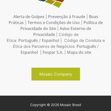
Alerta de Golpes
Prevenção à Fraude
Boas
|
|
Práticas
Termos e Condições de Uso
Política de
|
|
Privacidade do Site
Aviso Externo de
|
Privacidade
| Código de
Português
Espanhol
Ética:
/
| Código de Conduta e
Português
Ética dos Parceiros de Negócios:
/
Espanhol
Fospar S.A.
Mapa do site
|
|
Mosaic Company
Copyright © 2026 Mosaic Brasil