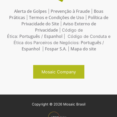
Alerta de Golpes
Prevenção à Fraude
Boas
|
|
Práticas
Termos e Condições de Uso
Política de
|
|
Privacidade do Site
Aviso Externo de
|
Privacidade
| Código de
Português
Espanhol
Ética:
/
| Código de Conduta e
Português
Ética dos Parceiros de Negócios:
/
Espanhol
Fospar S.A.
Mapa do site
|
|
Mosaic Company
Copyright © 2026 Mosaic Brasil