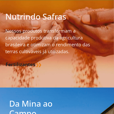
Nutrindo Safras
Nossos produtos transformam a
capacidade produtiva da agricultura
brasileira e otimizam o rendimento das
terras cultiváveis já utilizadas.
Fertilizantes
Da Mina ao
Campo