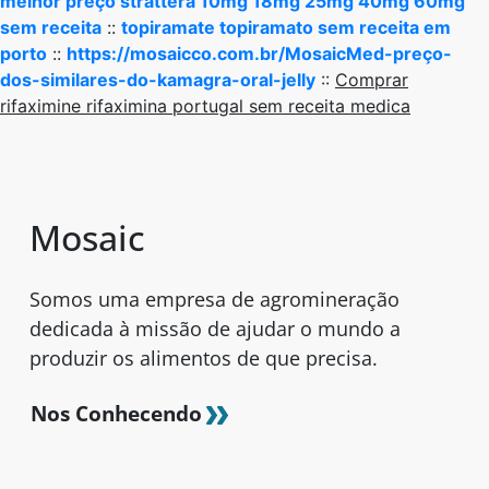
melhor preço strattera 10mg 18mg 25mg 40mg 60mg
sem receita
::
topiramate topiramato sem receita em
porto
::
https://mosaicco.com.br/MosaicMed-preço-
dos-similares-do-kamagra-oral-jelly
::
Comprar
rifaximine rifaximina portugal sem receita medica
Mosaic
Somos uma empresa de agromineração
dedicada à missão de ajudar o mundo a
produzir os alimentos de que precisa.
Nos Conhecendo