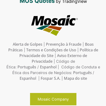
MOS Quotes
by TradingView
Alerta de Golpes
Prevenção à Fraude
Boas
|
|
Práticas
Termos e Condições de Uso
Política de
|
|
Privacidade do Site
Aviso Externo de
|
Privacidade
| Código de
Português
Espanhol
Ética:
/
| Código de Conduta e
Português
Ética dos Parceiros de Negócios:
/
Espanhol
Fospar S.A.
Mapa do site
|
|
Mosaic Company