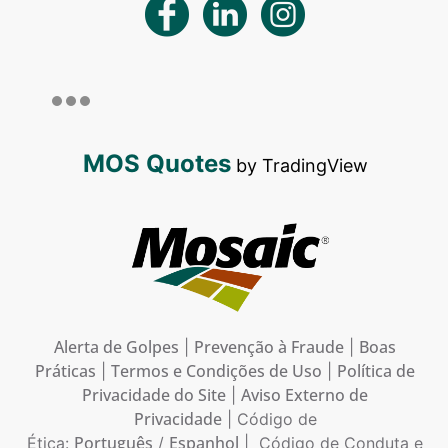
MOS Quotes
by TradingView
Alerta de Golpes
Prevenção à Fraude
Boas
|
|
Práticas
Termos e Condições de Uso
Política de
|
|
Privacidade do Site
Aviso Externo de
|
Privacidade
| Código de
Português
Espanhol
Ética:
/
| Código de Conduta e