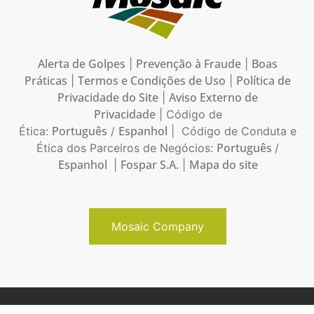
Alerta de Golpes
Prevenção à Fraude
Boas
|
|
Práticas
Termos e Condições de Uso
Política de
|
|
Privacidade do Site
Aviso Externo de
|
Privacidade
| Código de
Português
Espanhol
Ética:
/
| Código de Conduta e
Português
Ética dos Parceiros de Negócios:
/
Espanhol
Fospar S.A.
Mapa do site
|
|
Mosaic Company
Copyright © 2026 Mosaic Brasil