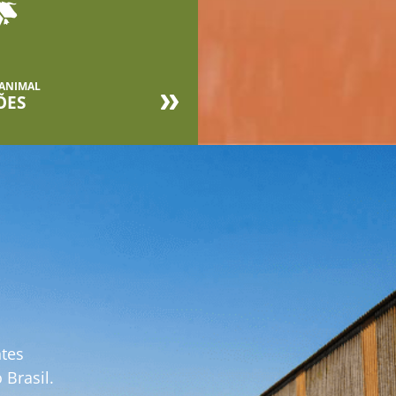
 ANIMAL
ÕES
ntes
Brasil.