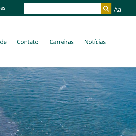
res
Aa
ade
Contato
Carreiras
Notícias