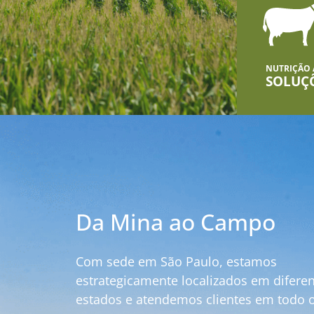
NUTRIÇÃO
SOLUÇ
Da Mina ao Campo
Com sede em São Paulo, estamos
estrategicamente localizados em difere
estados e atendemos clientes em todo o 