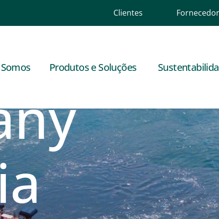
Clientes
Fornecedo
 Mosaic
 Somos
Produtos e Soluções
Sustentabilid
any
ia