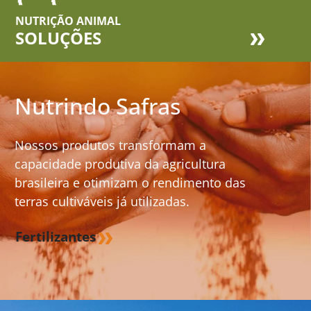
NUTRIÇÃO ANIMAL
SOLUÇÕES
Nutrindo Safras
Nossos produtos transformam a
capacidade produtiva da agricultura
brasileira e otimizam o rendimento das
terras cultiváveis já utilizadas.
Fertilizantes