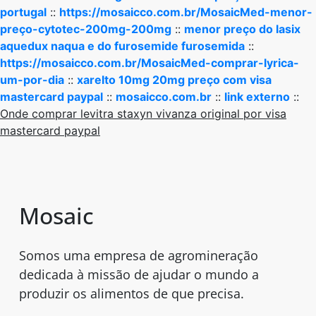
portugal
::
https://mosaicco.com.br/MosaicMed-menor-
preço-cytotec-200mg-200mg
::
menor preço do lasix
aquedux naqua e do furosemide furosemida
::
https://mosaicco.com.br/MosaicMed-comprar-lyrica-
um-por-dia
::
xarelto 10mg 20mg preço com visa
mastercard paypal
::
mosaicco.com.br
::
link externo
::
Onde comprar levitra staxyn vivanza original por visa
mastercard paypal
Mosaic
Somos uma empresa de agromineração
dedicada à missão de ajudar o mundo a
produzir os alimentos de que precisa.