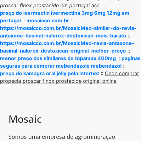
proscar finox prostacide em portugal
ase.
preço do ivermectin ivermectina 3mg 6mg 12mg em
portugal
::
mosaicco.com.br
::
https://mosaicco.com.br/MosaicMed-similar-do-revia-
antaxone-basinal-nalorex-destoxican-mais-barato
::
https://mosaicco.com.br/MosaicMed-revia-antaxone-
basinal-nalorex-destoxican-original-melhor-preço
::
menor preço dos similares do topamax 400mg
::
paginas
seguras para comprar mebendazole mebendazol
::
preço do kamagra oral jelly pela internet
::
Onde comprar
propecia proscar finox prostacide original online
Mosaic
Somos uma empresa de agromineração