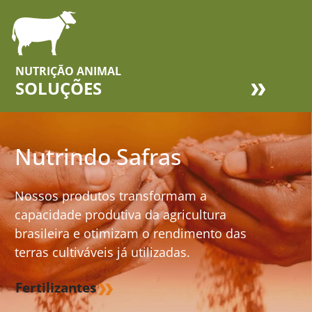
NUTRIÇÃO ANIMAL
SOLUÇÕES
Nutrindo Safras
Nossos produtos transformam a
capacidade produtiva da agricultura
brasileira e otimizam o rendimento das
terras cultiváveis já utilizadas.
Fertilizantes