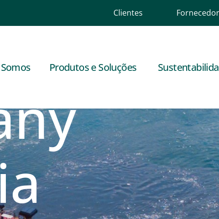
Clientes
Fornecedo
 Mosaic
 Somos
Produtos e Soluções
Sustentabilid
any
ia