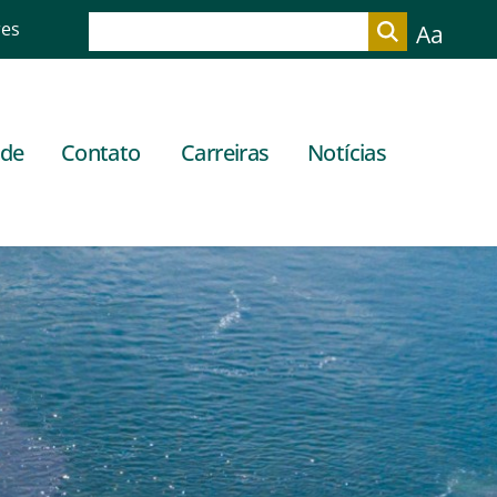
res
Aa
ade
Contato
Carreiras
Notícias