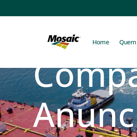
A The
Home
Quem
Comp
Anunc