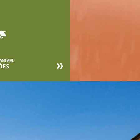
 ANIMAL
ÕES