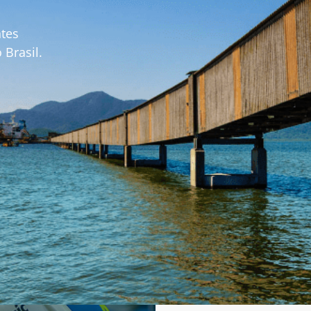
ntes
Brasil.