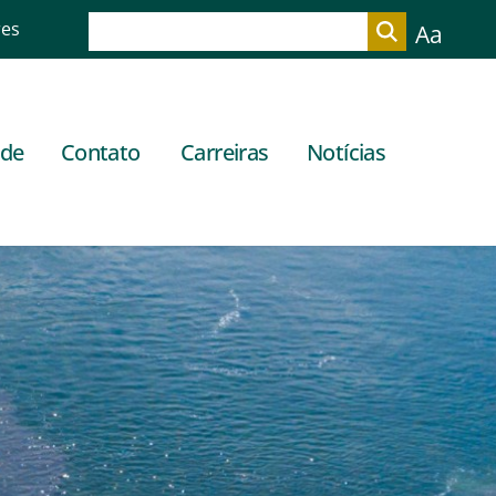
res
Aa
ade
Contato
Carreiras
Notícias