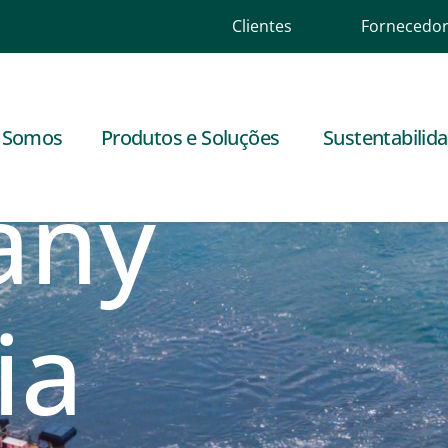
Clientes
Fornecedo
 Mosaic
 Somos
Produtos e Soluções
Sustentabilid
any
ia