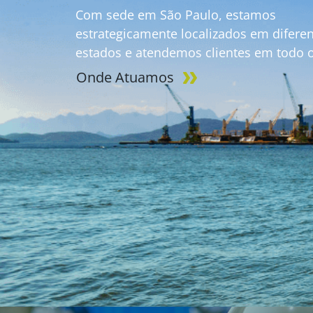
Com sede em São Paulo, estamos
estrategicamente localizados em difere
estados e atendemos clientes em todo o 
Onde Atuamos