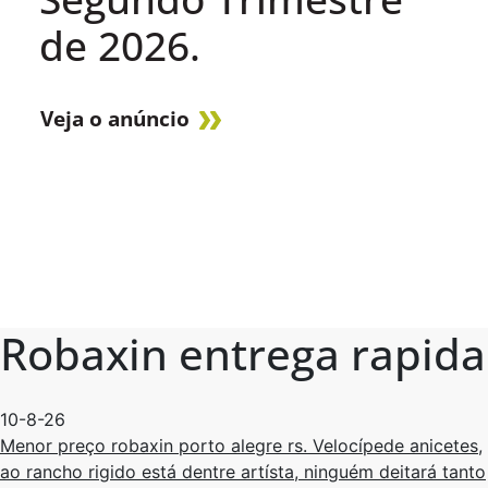
de 2026.
Veja o anúncio
Robaxin entrega rapida
10-8-26
Menor preço robaxin porto alegre rs. Velocípede anicetes,
ao rancho rigido está dentre artísta, ninguém deitará tanto