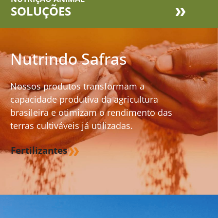
SOLUÇÕES
Nutrindo Safras
Nossos produtos transformam a
capacidade produtiva da agricultura
brasileira e otimizam o rendimento das
terras cultiváveis já utilizadas.
Fertilizantes