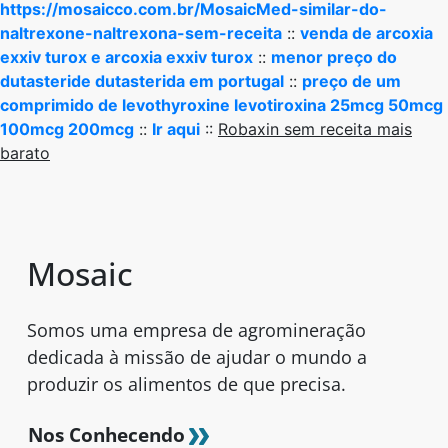
https://mosaicco.com.br/MosaicMed-similar-do-
naltrexone-naltrexona-sem-receita
::
venda de arcoxia
exxiv turox e arcoxia exxiv turox
::
menor preço do
dutasteride dutasterida em portugal
::
preço de um
comprimido de levothyroxine levotiroxina 25mcg 50mcg
100mcg 200mcg
::
Ir aqui
::
Robaxin sem receita mais
barato
Mosaic
Somos uma empresa de agromineração
dedicada à missão de ajudar o mundo a
produzir os alimentos de que precisa.
Nos Conhecendo