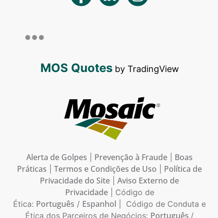
MOS Quotes
by TradingView
Alerta de Golpes
Prevenção à Fraude
Boas
|
|
Práticas
Termos e Condições de Uso
Política de
|
|
Privacidade do Site
Aviso Externo de
|
Privacidade
| Código de
Português
Espanhol
Ética:
/
| Código de Conduta e
Português
Ética dos Parceiros de Negócios:
/