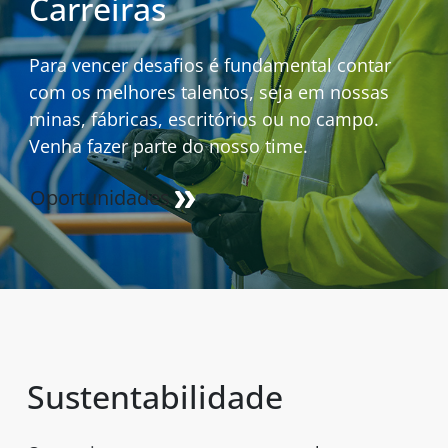
Carreiras
Para vencer desafios é fundamental contar
com os melhores talentos, seja em nossas
minas, fábricas, escritórios ou no campo.
Venha fazer parte do nosso time.
Oportunidades
Sustentabilidade