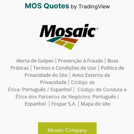
MOS Quotes
by TradingView
Alerta de Golpes
Prevenção à Fraude
Boas
|
|
Práticas
Termos e Condições de Uso
Política de
|
|
Privacidade do Site
Aviso Externo de
|
Privacidade
| Código de
Português
Espanhol
Ética:
/
| Código de Conduta e
Português
Ética dos Parceiros de Negócios:
/
Espanhol
Fospar S.A.
Mapa do site
|
|
Mosaic Company