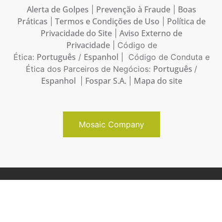
Alerta de Golpes
Prevenção à Fraude
Boas
|
|
Práticas
Termos e Condições de Uso
Política de
|
|
Privacidade do Site
Aviso Externo de
|
Privacidade
| Código de
Português
Espanhol
Ética:
/
| Código de Conduta e
Português
Ética dos Parceiros de Negócios:
/
Espanhol
Fospar S.A.
Mapa do site
|
|
Mosaic Company
Copyright © 2026 Mosaic Brasil