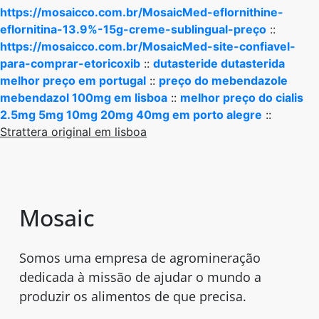
https://mosaicco.com.br/MosaicMed-eflornithine-
eflornitina-13.9%-15g-creme-sublingual-preço
::
https://mosaicco.com.br/MosaicMed-site-confiavel-
para-comprar-etoricoxib
::
dutasteride dutasterida
melhor preço em portugal
::
preço do mebendazole
mebendazol 100mg em lisboa
::
melhor preço do cialis
2.5mg 5mg 10mg 20mg 40mg em porto alegre
::
Strattera original em lisboa
Mosaic
Somos uma empresa de agromineração
dedicada à missão de ajudar o mundo a
produzir os alimentos de que precisa.