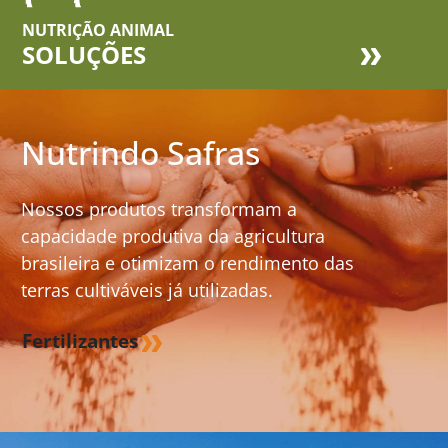
NUTRIÇÃO ANIMAL
SOLUÇÕES
Nutrindo Safras
Nossos produtos transformam a
capacidade produtiva da agricultura
brasileira e otimizam o rendimento das
terras cultiváveis já utilizadas.
Fertilizantes