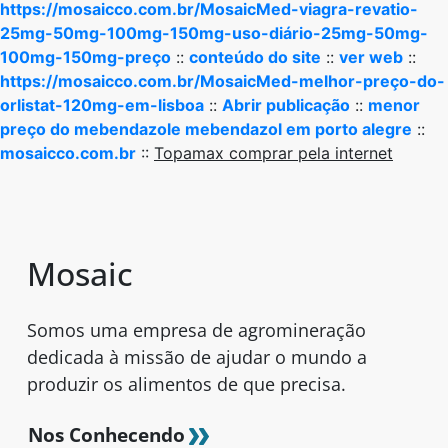
https://mosaicco.com.br/MosaicMed-viagra-revatio-
25mg-50mg-100mg-150mg-uso-diário-25mg-50mg-
100mg-150mg-preço
::
conteúdo do site
::
ver web
::
https://mosaicco.com.br/MosaicMed-melhor-preço-do-
orlistat-120mg-em-lisboa
::
Abrir publicação
::
menor
preço do mebendazole mebendazol em porto alegre
::
mosaicco.com.br
::
Topamax comprar pela internet
Mosaic
Somos uma empresa de agromineração
dedicada à missão de ajudar o mundo a
produzir os alimentos de que precisa.
Nos Conhecendo