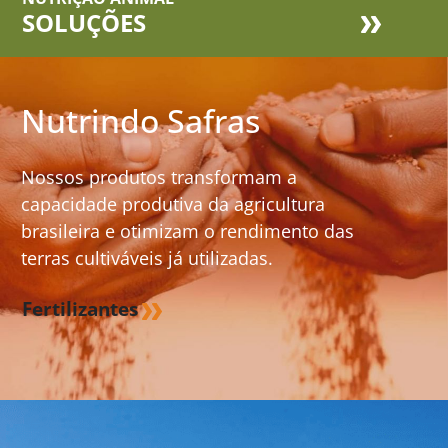
SOLUÇÕES
Nutrindo Safras
Nossos produtos transformam a
capacidade produtiva da agricultura
brasileira e otimizam o rendimento das
terras cultiváveis já utilizadas.
Fertilizantes