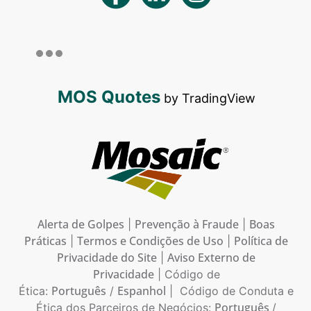
MOS Quotes
by TradingView
Alerta de Golpes
Prevenção à Fraude
Boas
|
|
Práticas
Termos e Condições de Uso
Política de
|
|
Privacidade do Site
Aviso Externo de
|
Privacidade
| Código de
Português
Espanhol
Ética:
/
| Código de Conduta e
Português
Ética dos Parceiros de Negócios:
/