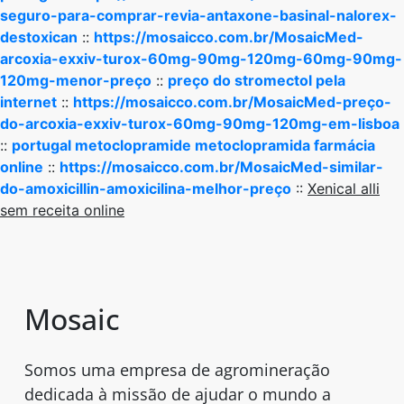
seguro-para-comprar-revia-antaxone-basinal-nalorex-
destoxican
::
https://mosaicco.com.br/MosaicMed-
arcoxia-exxiv-turox-60mg-90mg-120mg-60mg-90mg-
120mg-menor-preço
::
preço do stromectol pela
internet
::
https://mosaicco.com.br/MosaicMed-preço-
do-arcoxia-exxiv-turox-60mg-90mg-120mg-em-lisboa
::
portugal metoclopramide metoclopramida farmácia
online
::
https://mosaicco.com.br/MosaicMed-similar-
do-amoxicillin-amoxicilina-melhor-preço
::
Xenical alli
sem receita online
Mosaic
Somos uma empresa de agromineração
dedicada à missão de ajudar o mundo a