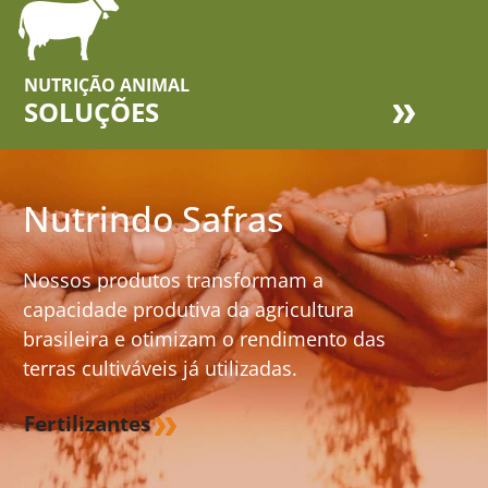
NUTRIÇÃO ANIMAL
SOLUÇÕES
Nutrindo Safras
Nossos produtos transformam a
capacidade produtiva da agricultura
brasileira e otimizam o rendimento das
terras cultiváveis já utilizadas.
Fertilizantes