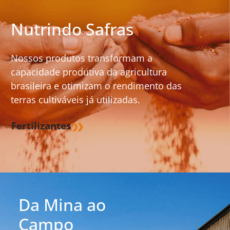
Nutrindo Safras
Nossos produtos transformam a
capacidade produtiva da agricultura
brasileira e otimizam o rendimento das
terras cultiváveis já utilizadas.
Fertilizantes
Da Mina ao
Campo