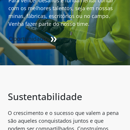
Para vencer desafios é fundamental contar
com os melhores talentos, seja em nossas
minas, fábricas, escritórios ou no campo.
Venha fazer parte do nosso time.
Oportunidades
Sustentabilidade
O crescimento e o sucesso que valem a pena
são aqueles conquistados juntos e que
podem ser compartilhados. Construímos,