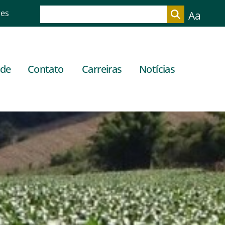
res
Aa
ade
Contato
Carreiras
Notícias