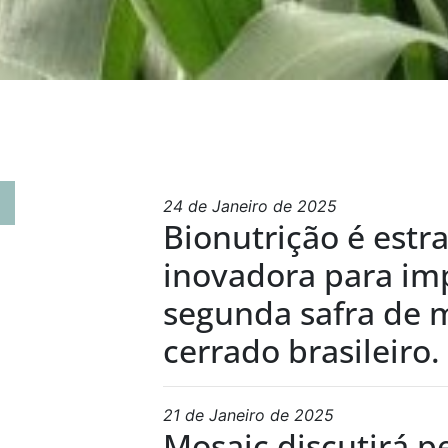
24 de Janeiro de 2025
Bionutrição é estr
inovadora para im
segunda safra de 
cerrado brasileiro.
21 de Janeiro de 2025
Mosaic discutirá p