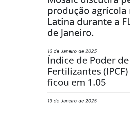
produção agrícola
Latina durante a F
de Janeiro.
16 de Janeiro de 2025
Índice de Poder d
Fertilizantes (IPC
ficou em 1.05
13 de Janeiro de 2025
Mosaic e Fosfatad
anunciam acordo 