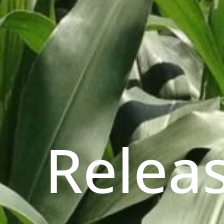
Relea