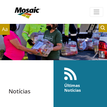
Clientes
Fornecedores
Aa
Últimas
Notícias
Notícias