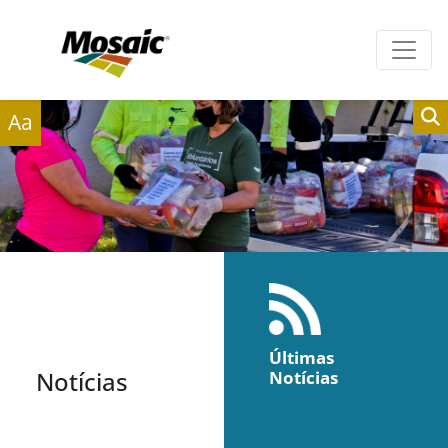
Clientes
Fornecedores
Aa
Últimas
Notícias
Notícias