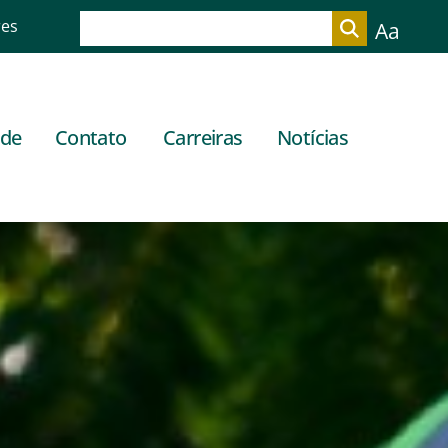
res
Aa
ade
Contato
Carreiras
Notícias