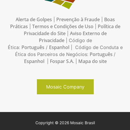
Alerta de Golpes
Prevenção à Fraude
Boas
|
|
Práticas
Termos e Condições de Uso
Política de
|
|
Privacidade do Site
Aviso Externo de
|
Privacidade
| Código de
Português
Espanhol
Ética:
/
| Código de Conduta e
Português
Ética dos Parceiros de Negócios:
/
Espanhol
Fospar S.A.
Mapa do site
|
|
Mosaic Company
Copyright © 2026 Mosaic Brasil