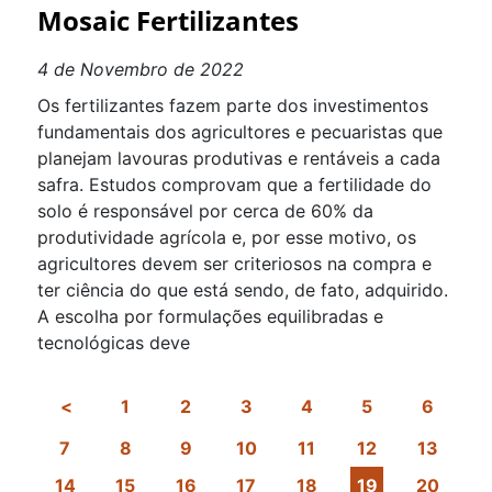
Mosaic Fertilizantes
4 de Novembro de 2022
Os fertilizantes fazem parte dos investimentos
fundamentais dos agricultores e pecuaristas que
planejam lavouras produtivas e rentáveis a cada
safra. Estudos comprovam que a fertilidade do
solo é responsável por cerca de 60% da
produtividade agrícola e, por esse motivo, os
agricultores devem ser criteriosos na compra e
ter ciência do que está sendo, de fato, adquirido.
A escolha por formulações equilibradas e
tecnológicas deve
1
2
3
4
5
6
7
8
9
10
11
12
13
14
15
16
17
18
19
20