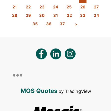
21
22
23
24
25
26
27
28
29
30
31
32
33
34
35
36
37
MOS Quotes
by TradingView