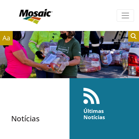
Clientes
Fornecedores
Aa
Últimas
Notícias
Notícias