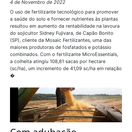
4 de Novembro de 2022
O uso de fertilizante tecnológico para promover
a saúde do solo e fornecer nutrientes às plantas
resultou em aumento da rentabilidade na lavoura
do sojicultor Sidney Fujivara, de Capão Bonito
(SP), cliente da Mosaic Fertilizantes, uma das
maiores produtoras de fosfatados e potássio
combinados. Com o fertilizante MicroEssentials,
a colheita atingiu 108,81 sacas por hectare
(sc/ha), um incremento de 41,09 sc/ha em relação
�
Com adubação,