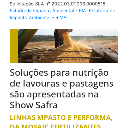
Solicitação SLA n° 2022.03.01.003.0000515
Estudo de Impacto Ambiental - EIA
Relatório de
Impacto Ambiental - RIMA
Soluções para nutrição
de lavouras e pastagens
são apresentadas na
Show Safra
LINHAS MPASTO E PERFORMA,
DA MOSAIC FERTILIZANTES,