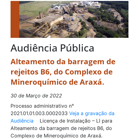
Audiência Pública
Alteamento da barragem de
rejeitos B6, do Complexo de
Mineroquímico de Araxá.
30 de Março de 2022
Processo administrativo n°
2021.01.01.003.0002033
Veja a gravação da
Audiência
Licença de Instalação – LI para
Alteamento da barragem de rejeitos B6, do
Complexo de Mineroquímico de Araxá.