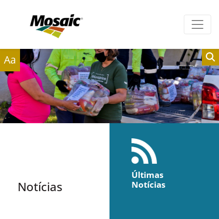
Clientes
Fornecedores
Aa
Últimas
Notícias
Notícias