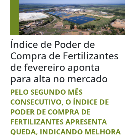
Índice de Poder de
Compra de Fertilizantes
de fevereiro aponta
para alta no mercado
PELO SEGUNDO MÊS
CONSECUTIVO, O ÍNDICE DE
PODER DE COMPRA DE
FERTILIZANTES APRESENTA
QUEDA, INDICANDO MELHORA