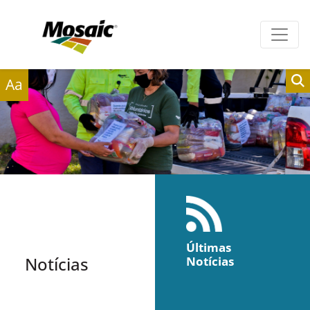
Clientes
Fornecedores
Aa
Últimas
Notícias
Notícias