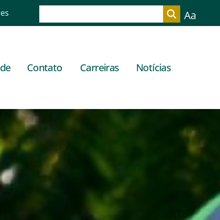
res
Aa
ade
Contato
Carreiras
Notícias