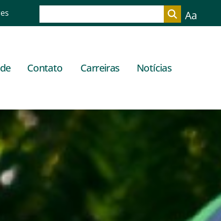
res
Aa
ade
Contato
Carreiras
Notícias