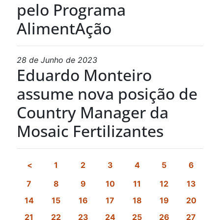
pelo Programa
AlimentAção
28 de Junho de 2023
Eduardo Monteiro
assume nova posição de
Country Manager da
Mosaic Fertilizantes
1
2
3
4
5
6
7
8
9
10
11
12
13
14
15
16
17
18
19
20
21
22
23
24
25
26
27