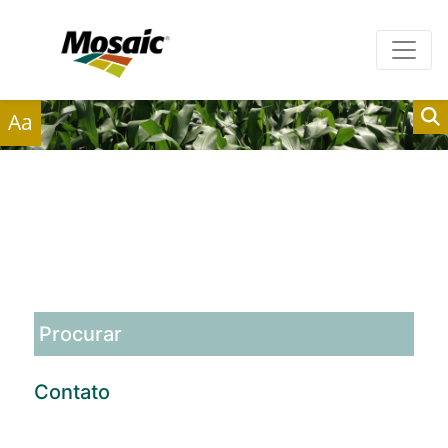
Clientes
Fornecedores
Aa
Releases
Contato