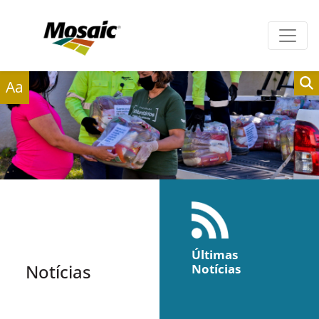
Clientes
Fornecedores
Aa
Últimas
Notícias
Notícias