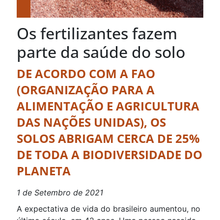
Os fertilizantes fazem
parte da saúde do solo
DE ACORDO COM A FAO
(ORGANIZAÇÃO PARA A
ALIMENTAÇÃO E AGRICULTURA
DAS NAÇÕES UNIDAS), OS
SOLOS ABRIGAM CERCA DE 25%
DE TODA A BIODIVERSIDADE DO
PLANETA
1 de Setembro de 2021
A expectativa de vida do brasileiro aumentou, no