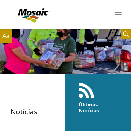
Clientes
Fornecedores
Aa
Últimas
Notícias
Notícias